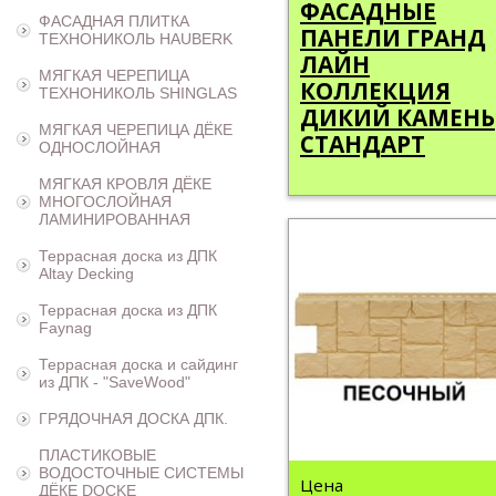
ФАСАДНЫЕ
ФАСАДНАЯ ПЛИТКА
ПАНЕЛИ ГРАНД
ТЕХНОНИКОЛЬ HAUBERK
ЛАЙН
МЯГКАЯ ЧЕРЕПИЦА
КОЛЛЕКЦИЯ
ТЕХНОНИКОЛЬ SHINGLAS
ДИКИЙ КАМЕНЬ
МЯГКАЯ ЧЕРЕПИЦА ДЁКЕ
СТАНДАРТ
ОДНОСЛОЙНАЯ
МЯГКАЯ КРОВЛЯ ДЁКЕ
МНОГОСЛОЙНАЯ
ЛАМИНИРОВАННАЯ
Террасная доска из ДПК
Altay Decking
Террасная доска из ДПК
Faynag
Террасная доска и сайдинг
из ДПК - "SaveWood"
ГРЯДОЧНАЯ ДОСКА ДПК.
ПЛАСТИКОВЫЕ
ВОДОСТОЧНЫЕ СИСТЕМЫ
Цена
ДЁКЕ DOCKE