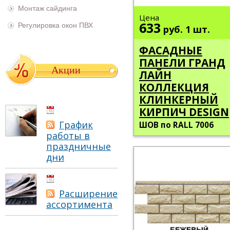
Монтаж сайдинга
Цена
633
Регулировка окон ПВХ
руб.
1 шт.
ФАСАДНЫЕ
ПАНЕЛИ ГРАНД
Акции
ЛАЙН
КОЛЛЕКЦИЯ
КЛИНКЕРНЫЙ
01.05.2021
КИРПИЧ DESIGN
График
ШОВ по RALL 7006
работы в
праздничные
дни
01.05.2021
Расширение
ассортимента