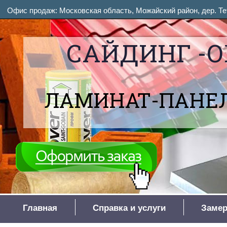
Офис продаж: Московская область, Можайский район, дер. Тет
САЙДИНГ -О
ЛАМИНАТ-ПАНЕЛ
Главная
Справка и услуги
Замер