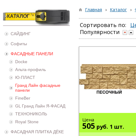
Главная
›
Каталог
›
КАТАЛОГ
Сортировать по:
Ц
Популярности
САЙДИНГ
Софиты
ФАСАДНЫЕ ПАНЕЛИ
Docke
Альта-профиль
Ю-ПЛАСТ
Гранд Лайн фасадные
панели
FineBer
GL Гранд Лайн Я-ФАСАД
ТЕХНОНИКОЛЬ
Цена
Royal Stone
505
руб.
1 шт.
ФАСАДНАЯ ПЛИТКА ДЁКЕ