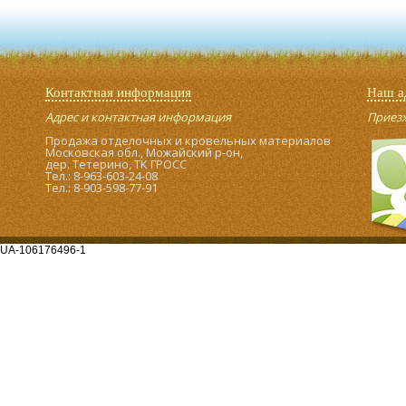
Контактная информация
Наш а
Адрес и контактная информация
Приезжа
Продажа отделочных и кровельных материалов
Московская обл., Можайский р-он,
дер. Тетерино, ТК ГРОСС
Тел.: 8-963-603-24-08
Тел.: 8-903-598-77-91
UA-106176496-1