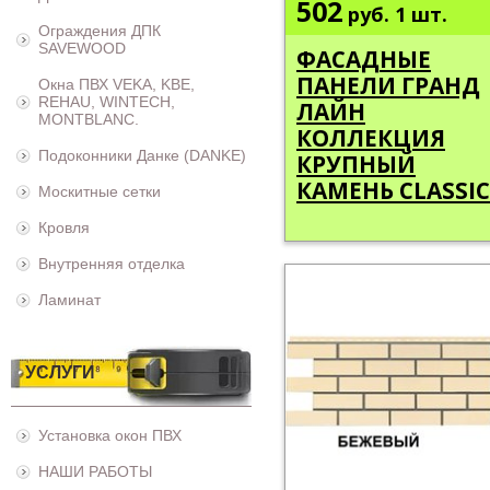
502
руб.
1 шт.
Ограждения ДПК
SAVEWOOD
ФАСАДНЫЕ
ПАНЕЛИ ГРАНД
Окна ПВХ VEKA, KBE,
REHAU, WINTECH,
ЛАЙН
MONTBLANC.
КОЛЛЕКЦИЯ
Подоконники Данке (DANKE)
КРУПНЫЙ
КАМЕНЬ CLASSIC
Москитные сетки
Кровля
Внутренняя отделка
Ламинат
УСЛУГИ
Установка окон ПВХ
НАШИ РАБОТЫ