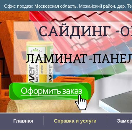
Офис продаж: Московская область, Можайский район, дер. Тет
САЙДИНГ -О
ЛАМИНАТ-ПАНЕЛ
Главная
Справка и услуги
Замер