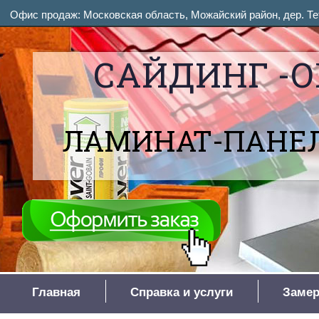
Офис продаж: Московская область, Можайский район, дер. Тет
САЙДИНГ -О
ЛАМИНАТ-ПАНЕЛ
Главная
Справка и услуги
Замер