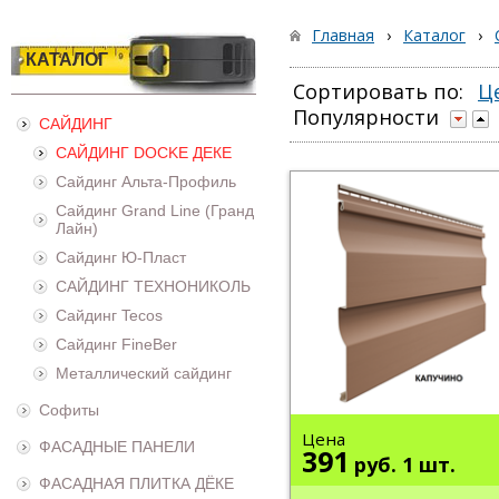
Главная
›
Каталог
›
КАТАЛОГ
Сортировать по:
Ц
Популярности
САЙДИНГ
САЙДИНГ DOCKE ДЕКЕ
Сайдинг Альта-Профиль
Сайдинг Grand Line (Гранд
Лайн)
Сайдинг Ю-Пласт
САЙДИНГ ТЕХНОНИКОЛЬ
Сайдинг Tecos
Сайдинг FineBer
Металлический сайдинг
Софиты
Цена
ФАСАДНЫЕ ПАНЕЛИ
391
руб.
1 шт.
ФАСАДНАЯ ПЛИТКА ДЁКЕ