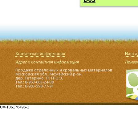
Контактная информация
Наш а
Адрес и контактная информация
Приезжа
Продажа отделочных и кровельных материалов
Московская обл., Можайский р-он,
дер. Тетерино, ТК ГРОСС
Тел.: 8-963-603-24-08
Тел.: 8-903-598-77-91
UA-106176496-1