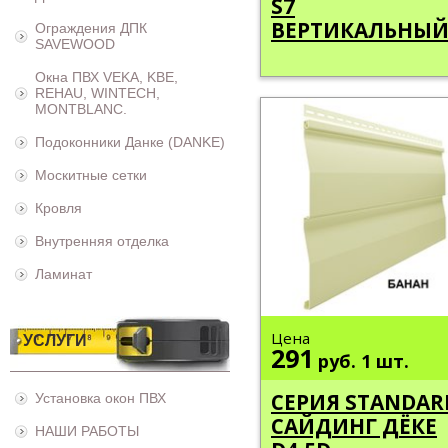
S7
ВЕРТИКАЛЬНЫ
Ограждения ДПК
SAVEWOOD
Окна ПВХ VEKA, KBE,
REHAU, WINTECH,
MONTBLANC.
Подоконники Данке (DANKE)
Москитные сетки
Кровля
Внутренняя отделка
Ламинат
Цена
УСЛУГИ
291
руб.
1 шт.
СЕРИЯ STANDAR
Установка окон ПВХ
САЙДИНГ ДЁКЕ
НАШИ РАБОТЫ