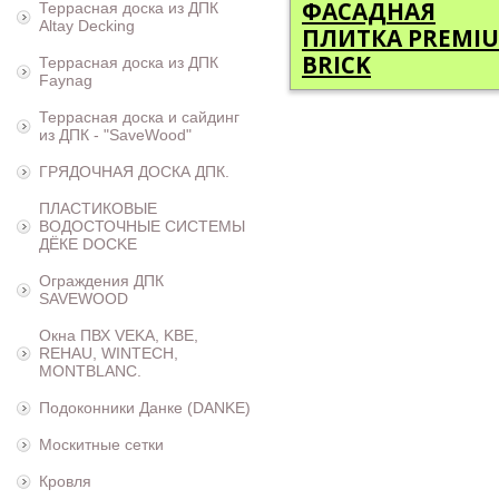
ФАСАДНАЯ
Террасная доска из ДПК
Altay Decking
ПЛИТКА PREMI
BRICK
Террасная доска из ДПК
Faynag
Террасная доска и сайдинг
из ДПК - "SaveWood"
ГРЯДОЧНАЯ ДОСКА ДПК.
ПЛАСТИКОВЫЕ
ВОДОСТОЧНЫЕ СИСТЕМЫ
ДЁКЕ DOCKE
Ограждения ДПК
SAVEWOOD
Окна ПВХ VEKA, KBE,
REHAU, WINTECH,
MONTBLANC.
Подоконники Данке (DANKE)
Москитные сетки
Кровля