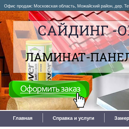
Офис продаж: Московская область, Можайский район, дер. Тет
САЙДИНГ -О
ЛАМИНАТ-ПАНЕЛ
Главная
Справка и услуги
Замер