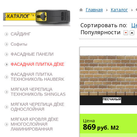
Главная
›
Каталог
›
КАТАЛОГ
Сортировать по:
Ц
Популярности
САЙДИНГ
Софиты
ФАСАДНЫЕ ПАНЕЛИ
ФАСАДНАЯ ПЛИТКА ДЁКЕ
ФАСАДНАЯ ПЛИТКА
ТЕХНОНИКОЛЬ HAUBERK
МЯГКАЯ ЧЕРЕПИЦА
ТЕХНОНИКОЛЬ SHINGLAS
МЯГКАЯ ЧЕРЕПИЦА ДЁКЕ
ОДНОСЛОЙНАЯ
МЯГКАЯ КРОВЛЯ ДЁКЕ
Цена
869
МНОГОСЛОЙНАЯ
руб.
М2
ЛАМИНИРОВАННАЯ