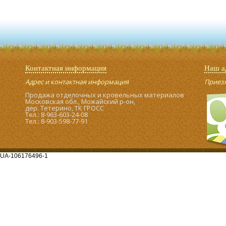
Контактная информация
Наш а
Адрес и контактная информация
Приезжа
Продажа отделочных и кровельных материалов
Московская обл., Можайский р-он,
дер. Тетерино, ТК ГРОСС
Тел.: 8-963-603-24-08
Тел.: 8-903-598-77-91
UA-106176496-1