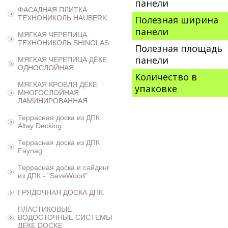
панели
ФАСАДНАЯ ПЛИТКА
ТЕХНОНИКОЛЬ HAUBERK
Полезная ширина
панели
МЯГКАЯ ЧЕРЕПИЦА
ТЕХНОНИКОЛЬ SHINGLAS
Полезная площадь
панели
МЯГКАЯ ЧЕРЕПИЦА ДЁКЕ
ОДНОСЛОЙНАЯ
Количество в
МЯГКАЯ КРОВЛЯ ДЁКЕ
упаковке
МНОГОСЛОЙНАЯ
ЛАМИНИРОВАННАЯ
Террасная доска из ДПК
Altay Decking
Террасная доска из ДПК
Faynag
Террасная доска и сайдинг
из ДПК - "SaveWood"
ГРЯДОЧНАЯ ДОСКА ДПК.
ПЛАСТИКОВЫЕ
ВОДОСТОЧНЫЕ СИСТЕМЫ
ДЁКЕ DOCKE