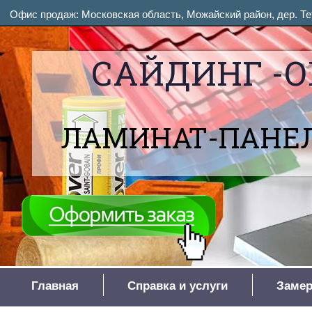
Офис продаж: Московская область, Можайский район, дер. Тет
САЙДИНГ -О
ЛАМИНАТ-ПАНЕЛ
Главная
Справка и услуги
Замер