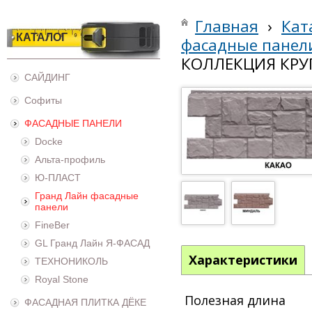
Главная
›
Кат
КАТАЛОГ
фасадные панел
КОЛЛЕКЦИЯ КРУ
САЙДИНГ
Софиты
ФАСАДНЫЕ ПАНЕЛИ
Docke
Альта-профиль
Ю-ПЛАСТ
Гранд Лайн фасадные
панели
FineBer
GL Гранд Лайн Я-ФАСАД
Характеристики
ТЕХНОНИКОЛЬ
Royal Stone
Полезная длина
ФАСАДНАЯ ПЛИТКА ДЁКЕ