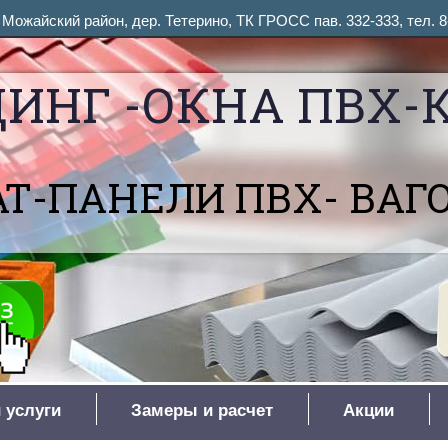
ожайский район, дер. Тетерино, ТК ГРОСС пав. 332-333, тел. 8
ИНГ -ОКНА ПВХ-
Т-ПАНЕЛИ ПВХ- ВАГ
 услуги
Замеры и расчет
Акции