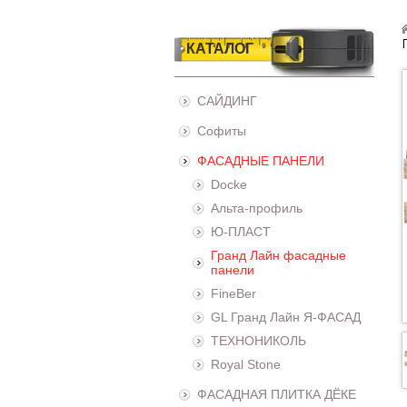
КАТАЛОГ
САЙДИНГ
Софиты
ФАСАДНЫЕ ПАНЕЛИ
Docke
Альта-профиль
Ю-ПЛАСТ
Гранд Лайн фасадные
панели
FineBer
GL Гранд Лайн Я-ФАСАД
ТЕХНОНИКОЛЬ
Royal Stone
ФАСАДНАЯ ПЛИТКА ДЁКЕ