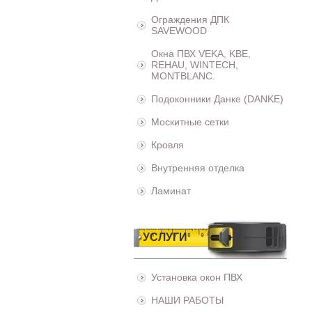
Ограждения ДПК
SAVEWOOD
Окна ПВХ VEKA, KBE,
REHAU, WINTECH,
MONTBLANC.
Подоконники Данке (DANKE)
Москитные сетки
Кровля
Внутренняя отделка
Ламинат
УСЛУГИ
Установка окон ПВХ
НАШИ РАБОТЫ