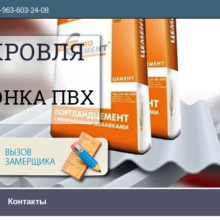
-963-603-24-08
КРОВЛЯ
ОНКА ПВХ
Контакты