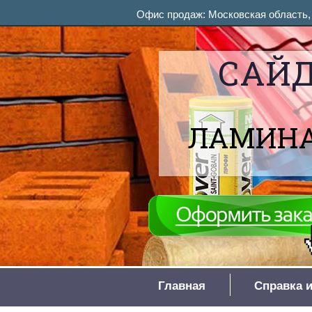
Офис продаж: Московская область, М
САЙД
ЛАМИНА
Главная
Справка и