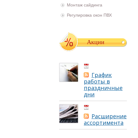
Монтаж сайдинга
Регулировка окон ПВХ
Акции
01.05.2021
График
работы в
праздничные
дни
01.05.2021
Расширение
ассортимента