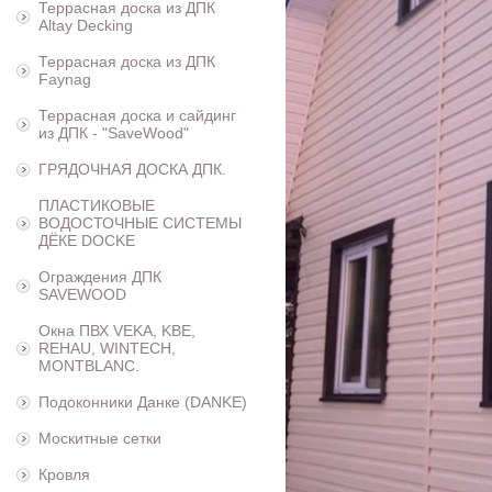
Террасная доска из ДПК
Altay Decking
Террасная доска из ДПК
Faynag
Террасная доска и сайдинг
из ДПК - "SaveWood"
ГРЯДОЧНАЯ ДОСКА ДПК.
ПЛАСТИКОВЫЕ
ВОДОСТОЧНЫЕ СИСТЕМЫ
ДЁКЕ DOCKE
Ограждения ДПК
SAVEWOOD
Окна ПВХ VEKA, KBE,
REHAU, WINTECH,
MONTBLANC.
Подоконники Данке (DANKE)
Москитные сетки
Кровля