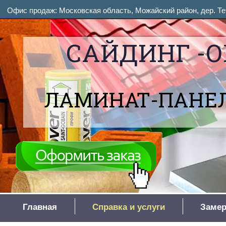
Офис продаж: Московская область, Можайский район, дер. Тет
САЙДИНГ -О
ЛАМИНАТ-ПАНЕЛ
Главная
Справка и услуги
Замер