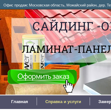
Офис продаж: Московская область, Можайский район, дер. Тет
САЙДИНГ -О
ЛАМИНАТ-ПАНЕЛ
Главная
Справка и услуги
Замер