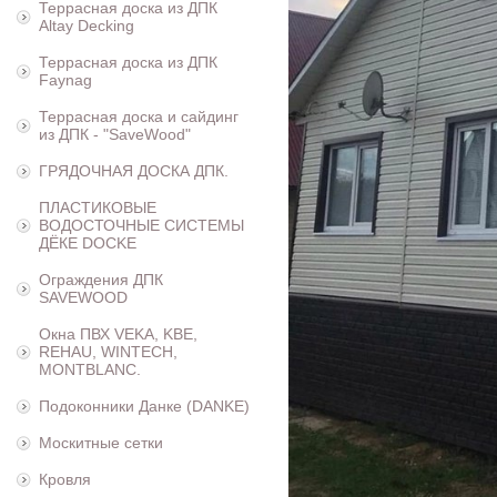
Террасная доска из ДПК
Altay Decking
Террасная доска из ДПК
Faynag
Террасная доска и сайдинг
из ДПК - "SaveWood"
ГРЯДОЧНАЯ ДОСКА ДПК.
ПЛАСТИКОВЫЕ
ВОДОСТОЧНЫЕ СИСТЕМЫ
ДЁКЕ DOCKE
Ограждения ДПК
SAVEWOOD
Окна ПВХ VEKA, KBE,
REHAU, WINTECH,
MONTBLANC.
Подоконники Данке (DANKE)
Москитные сетки
Кровля