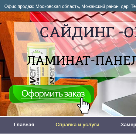
Офис продаж: Московская область, Можайский район, дер. Тет
САЙДИНГ -О
ЛАМИНАТ-ПАНЕЛ
Главная
Справка и услуги
Замер