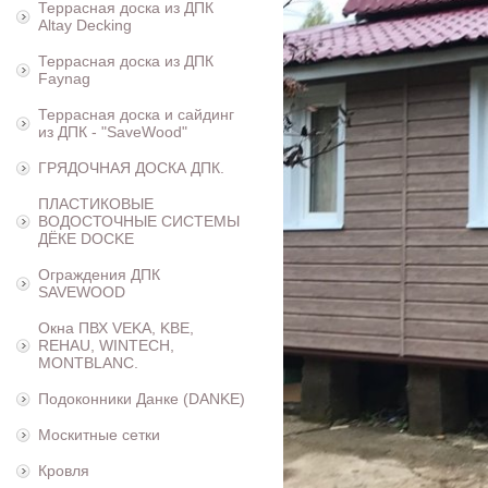
Террасная доска из ДПК
Altay Decking
Террасная доска из ДПК
Faynag
Террасная доска и сайдинг
из ДПК - "SaveWood"
ГРЯДОЧНАЯ ДОСКА ДПК.
ПЛАСТИКОВЫЕ
ВОДОСТОЧНЫЕ СИСТЕМЫ
ДЁКЕ DOCKE
Ограждения ДПК
SAVEWOOD
Окна ПВХ VEKA, KBE,
REHAU, WINTECH,
MONTBLANC.
Подоконники Данке (DANKE)
Москитные сетки
Кровля