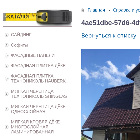
Главная
›
Справка и у
КАТАЛОГ
4ae51dbe-57d6-4d
Вернуться к списку
САЙДИНГ
Софиты
ФАСАДНЫЕ ПАНЕЛИ
ФАСАДНАЯ ПЛИТКА ДЁКЕ
ФАСАДНАЯ ПЛИТКА
ТЕХНОНИКОЛЬ HAUBERK
МЯГКАЯ ЧЕРЕПИЦА
ТЕХНОНИКОЛЬ SHINGLAS
МЯГКАЯ ЧЕРЕПИЦА ДЁКЕ
ОДНОСЛОЙНАЯ
МЯГКАЯ КРОВЛЯ ДЁКЕ
МНОГОСЛОЙНАЯ
ЛАМИНИРОВАННАЯ