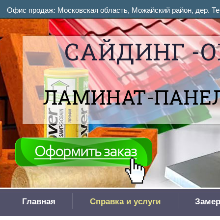
Офис продаж: Московская область, Можайский район, дер. Тет
САЙДИНГ -О
ЛАМИНАТ-ПАНЕЛ
Главная
Справка и услуги
Замер