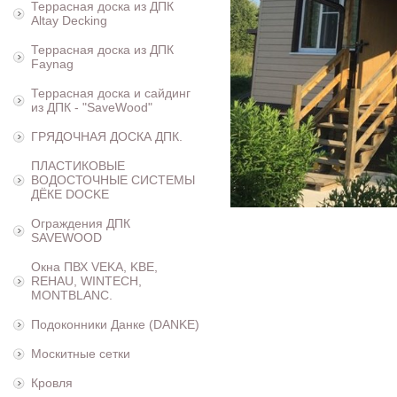
Террасная доска из ДПК
Altay Decking
Террасная доска из ДПК
Faynag
Террасная доска и сайдинг
из ДПК - "SaveWood"
ГРЯДОЧНАЯ ДОСКА ДПК.
ПЛАСТИКОВЫЕ
ВОДОСТОЧНЫЕ СИСТЕМЫ
ДЁКЕ DOCKE
Ограждения ДПК
SAVEWOOD
Окна ПВХ VEKA, KBE,
REHAU, WINTECH,
MONTBLANC.
Подоконники Данке (DANKE)
Москитные сетки
Кровля