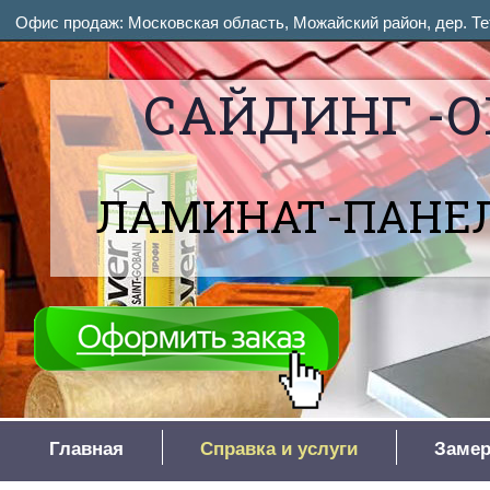
Офис продаж: Московская область, Можайский район, дер. Тет
САЙДИНГ -О
ЛАМИНАТ-ПАНЕЛ
Главная
Справка и услуги
Замер