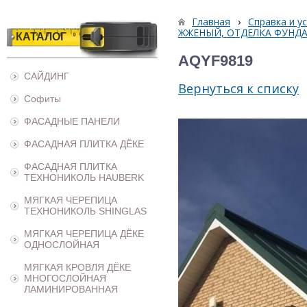
Главная
›
Справка и у
ЖЖЕНЫЙ, ОТДЕЛКА ФУНДА
КАТАЛОГ
AQYF9819
САЙДИНГ
Вернуться к списку
Софиты
ФАСАДНЫЕ ПАНЕЛИ
ФАСАДНАЯ ПЛИТКА ДЁКЕ
ФАСАДНАЯ ПЛИТКА
ТЕХНОНИКОЛЬ HAUBERK
МЯГКАЯ ЧЕРЕПИЦА
ТЕХНОНИКОЛЬ SHINGLAS
МЯГКАЯ ЧЕРЕПИЦА ДЁКЕ
ОДНОСЛОЙНАЯ
МЯГКАЯ КРОВЛЯ ДЁКЕ
МНОГОСЛОЙНАЯ
ЛАМИНИРОВАННАЯ