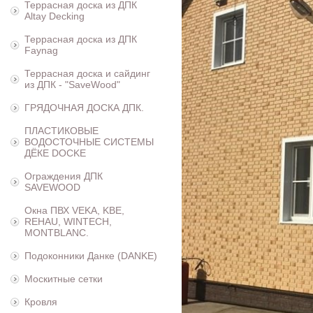
Террасная доска из ДПК
Altay Decking
Террасная доска из ДПК
Faynag
Террасная доска и сайдинг
из ДПК - "SaveWood"
ГРЯДОЧНАЯ ДОСКА ДПК.
ПЛАСТИКОВЫЕ
ВОДОСТОЧНЫЕ СИСТЕМЫ
ДЁКЕ DOCKE
Ограждения ДПК
SAVEWOOD
Окна ПВХ VEKA, KBE,
REHAU, WINTECH,
MONTBLANC.
Подоконники Данке (DANKE)
Москитные сетки
Кровля