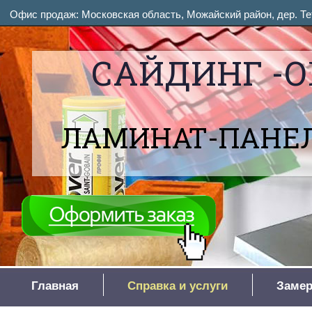
Офис продаж: Московская область, Можайский район, дер. Тет
САЙДИНГ -О
ЛАМИНАТ-ПАНЕЛ
Главная
Справка и услуги
Замер