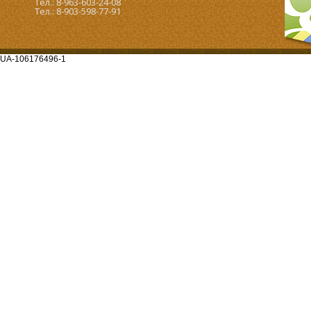
Тел.: 8-963-603-24-08
Тел.: 8-903-598-77-91
UA-106176496-1