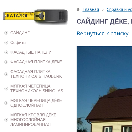
Главная
›
Справка и у
КАТАЛОГ
САЙДИНГ ДЁКЕ, 
Вернуться к списку
САЙДИНГ
Софиты
ФАСАДНЫЕ ПАНЕЛИ
ФАСАДНАЯ ПЛИТКА ДЁКЕ
ФАСАДНАЯ ПЛИТКА
ТЕХНОНИКОЛЬ HAUBERK
МЯГКАЯ ЧЕРЕПИЦА
ТЕХНОНИКОЛЬ SHINGLAS
МЯГКАЯ ЧЕРЕПИЦА ДЁКЕ
ОДНОСЛОЙНАЯ
МЯГКАЯ КРОВЛЯ ДЁКЕ
МНОГОСЛОЙНАЯ
ЛАМИНИРОВАННАЯ