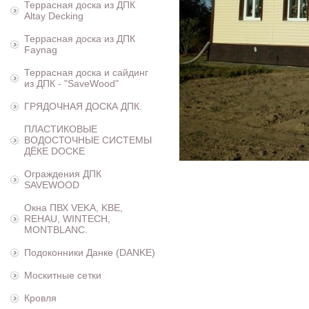
Террасная доска из ДПК
Altay Decking
Террасная доска из ДПК
Faynag
Террасная доска и сайдинг
из ДПК - "SaveWood"
ГРЯДОЧНАЯ ДОСКА ДПК.
ПЛАСТИКОВЫЕ
ВОДОСТОЧНЫЕ СИСТЕМЫ
ДЁКЕ DOCKE
Ограждения ДПК
SAVEWOOD
Окна ПВХ VEKA, KBE,
REHAU, WINTECH,
MONTBLANC.
Подоконники Данке (DANKE)
Москитные сетки
Кровля