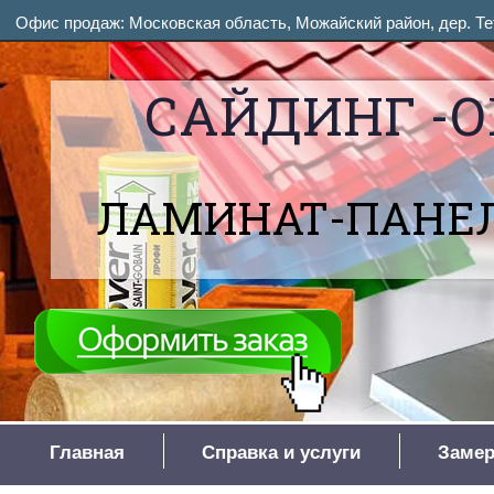
Офис продаж: Московская область, Можайский район, дер. Тет
САЙДИНГ -О
ЛАМИНАТ-ПАНЕЛ
Главная
Справка и услуги
Замер