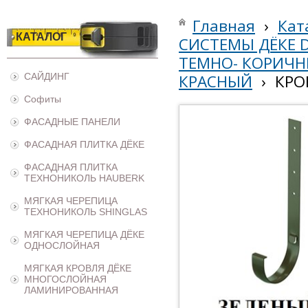
Главная
›
Кат
КАТАЛОГ
СИСТЕМЫ ДЁКЕ 
ТЕМНО- КОРИЧН
САЙДИНГ
КРАСНЫЙ
›
КРО
Софиты
ФАСАДНЫЕ ПАНЕЛИ
ФАСАДНАЯ ПЛИТКА ДЁКЕ
ФАСАДНАЯ ПЛИТКА
ТЕХНОНИКОЛЬ HAUBERK
МЯГКАЯ ЧЕРЕПИЦА
ТЕХНОНИКОЛЬ SHINGLAS
МЯГКАЯ ЧЕРЕПИЦА ДЁКЕ
ОДНОСЛОЙНАЯ
МЯГКАЯ КРОВЛЯ ДЁКЕ
МНОГОСЛОЙНАЯ
ЛАМИНИРОВАННАЯ