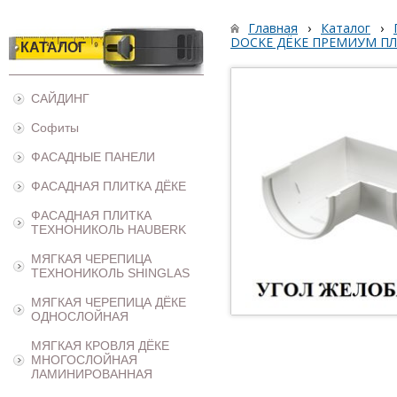
Главная
›
Каталог
›
DOCKE ДЁКЕ ПРЕМИУМ П
КАТАЛОГ
САЙДИНГ
Софиты
ФАСАДНЫЕ ПАНЕЛИ
ФАСАДНАЯ ПЛИТКА ДЁКЕ
ФАСАДНАЯ ПЛИТКА
ТЕХНОНИКОЛЬ HAUBERK
МЯГКАЯ ЧЕРЕПИЦА
ТЕХНОНИКОЛЬ SHINGLAS
МЯГКАЯ ЧЕРЕПИЦА ДЁКЕ
ОДНОСЛОЙНАЯ
МЯГКАЯ КРОВЛЯ ДЁКЕ
МНОГОСЛОЙНАЯ
ЛАМИНИРОВАННАЯ