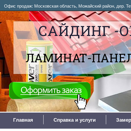
Офис продаж: Московская область, Можайский район, дер. Тет
САЙДИНГ -О
ЛАМИНАТ-ПАНЕЛ
Главная
Справка и услуги
Замер