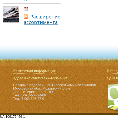
01.05.2021
Расширение
ассортимента
Контактная информация
Наш а
Адрес и контактная информация
Приезжа
Продажа отделочных и кровельных материалов
Московская обл., Можайский р-он,
дер. Тетерино, ТК ГРОСС
Тел.: 8-963-603-24-08
Тел.: 8-903-598-77-91
UA-106176496-1