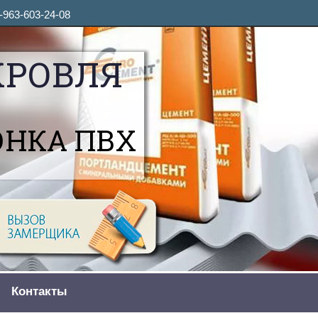
-963-603-24-08
КРОВЛЯ
ОНКА ПВХ
Контакты