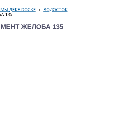
МЫ ДЁКЕ DOCKE
›
ВОДОСТОК
А 135
МЕНТ ЖЕЛОБА 135