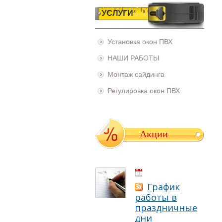
УСЛУГИ
Установка окон ПВХ
НАШИ РАБОТЫ
Монтаж сайдинга
Регулировка окон ПВХ
Акции
01.05.2021
График
работы в
праздничные
дни