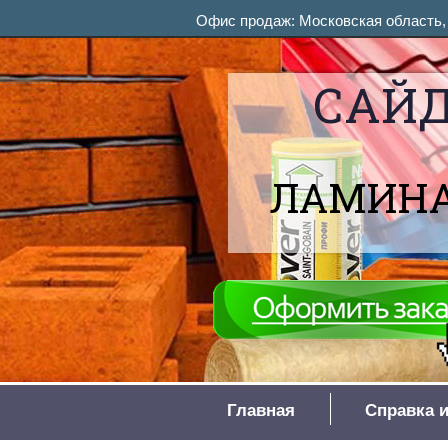
Офис продаж: Московская область, М
САЙД
ЛАМИНА
Главная
Справка и