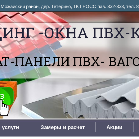
ожайский район, дер. Тетерино, ТК ГРОСС пав. 332-333, тел. 8
ИНГ -ОКНА ПВХ-
Т-ПАНЕЛИ ПВХ- ВАГ
 услуги
Замеры и расчет
Акции