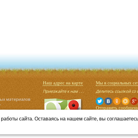
Наш адрес на карте
Мы в социальных се
Приезжайте к нам . . .
Делитесь ссылкой со 
ных материалов
,
Отправить сообщен
Задайте ваш вопрос . .
работы сайта. Оставаясь на нашем сайте, вы соглашаетес