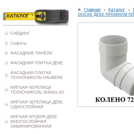
Главная
›
Каталог
›
DOCKE ДЁКЕ ПРЕМИУМ П
КАТАЛОГ
САЙДИНГ
Софиты
ФАСАДНЫЕ ПАНЕЛИ
ФАСАДНАЯ ПЛИТКА ДЁКЕ
ФАСАДНАЯ ПЛИТКА
ТЕХНОНИКОЛЬ HAUBERK
МЯГКАЯ ЧЕРЕПИЦА
ТЕХНОНИКОЛЬ SHINGLAS
МЯГКАЯ ЧЕРЕПИЦА ДЁКЕ
ОДНОСЛОЙНАЯ
МЯГКАЯ КРОВЛЯ ДЁКЕ
МНОГОСЛОЙНАЯ
ЛАМИНИРОВАННАЯ