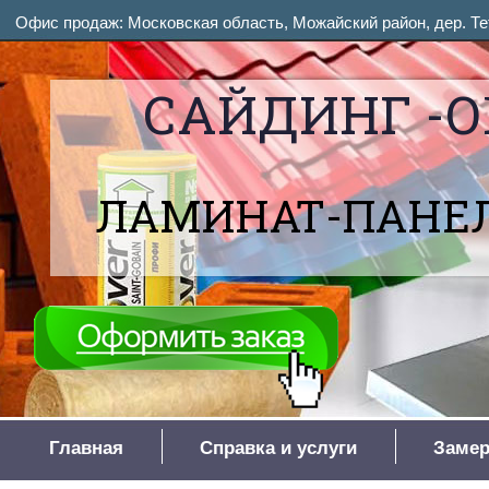
Офис продаж: Московская область, Можайский район, дер. Тет
САЙДИНГ -О
ЛАМИНАТ-ПАНЕЛ
Главная
Справка и услуги
Замер