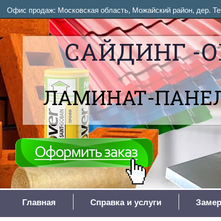
Офис продаж: Московская область, Можайский район, дер. Тет
САЙДИНГ -О
ЛАМИНАТ-ПАНЕЛ
Главная
Справка и услуги
Замер