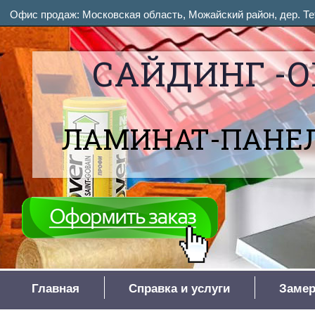
Офис продаж: Московская область, Можайский район, дер. Тет
САЙДИНГ -О
ЛАМИНАТ-ПАНЕЛ
Главная
Справка и услуги
Замер