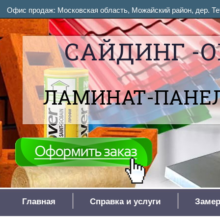
Офис продаж: Московская область, Можайский район, дер. Тет
САЙДИНГ -О
ЛАМИНАТ-ПАНЕЛ
Главная
Справка и услуги
Замер