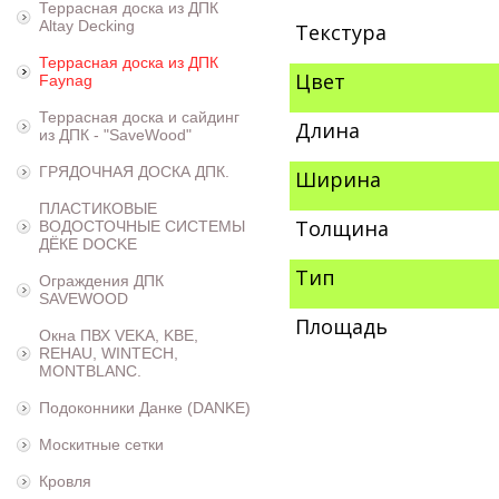
Террасная доска из ДПК
Altay Decking
Текстура
Террасная доска из ДПК
Цвет
Faynag
Террасная доска и сайдинг
Длина
из ДПК - "SaveWood"
ГРЯДОЧНАЯ ДОСКА ДПК.
Ширина
ПЛАСТИКОВЫЕ
Толщина
ВОДОСТОЧНЫЕ СИСТЕМЫ
ДЁКЕ DOCKE
Тип
Ограждения ДПК
SAVEWOOD
Площадь
Окна ПВХ VEKA, KBE,
REHAU, WINTECH,
MONTBLANC.
Подоконники Данке (DANKE)
Москитные сетки
Кровля