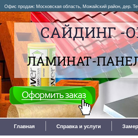
Офис продаж: Московская область, Можайский район, дер. Тет
САЙДИНГ -О
ЛАМИНАТ-ПАНЕЛ
Главная
Справка и услуги
Замер