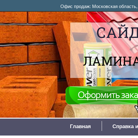
Офис продаж: Московская область, М
САЙД
ЛАМИНА
Главная
Справка и