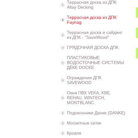
Террасная доска из ДПК
Altay Decking
Террасная доска из ДПК
Faynag
Террасная доска и сайдинг
из ДПК - "SaveWood"
ГРЯДОЧНАЯ ДОСКА ДПК.
ПЛАСТИКОВЫЕ
ВОДОСТОЧНЫЕ СИСТЕМЫ
ДЁКЕ DOCKE
Ограждения ДПК
SAVEWOOD
Окна ПВХ VEKA, KBE,
REHAU, WINTECH,
MONTBLANC.
Подоконники Данке (DANKE)
Москитные сетки
Кровля