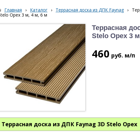
Главная
›
Каталог
›
Террасная доска из ДПК Faynag
›
Тер
Stelo Орех 3 м, 4 м, 6 м
Террасная дос
Stelo Орех 3 м,
460
руб.
м/п
Террасная доска из ДПК Faynag 3D Stelo Орех