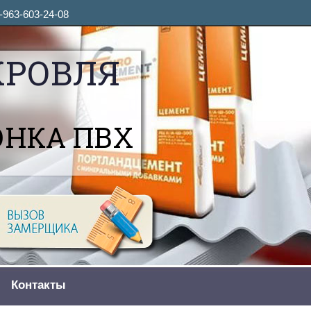
-963-603-24-08
КРОВЛЯ
ОНКА ПВХ
Контакты