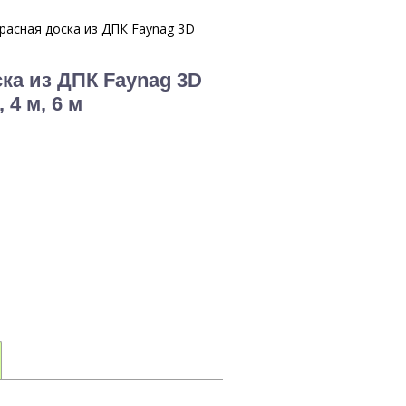
расная доска из ДПК Faynag 3D
ка из ДПК Faynag 3D
 4 м, 6 м