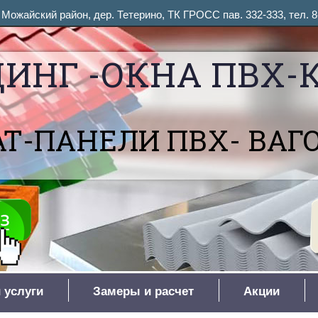
ожайский район, дер. Тетерино, ТК ГРОСС пав. 332-333, тел. 8
ИНГ -ОКНА ПВХ-
Т-ПАНЕЛИ ПВХ- ВАГ
 услуги
Замеры и расчет
Акции