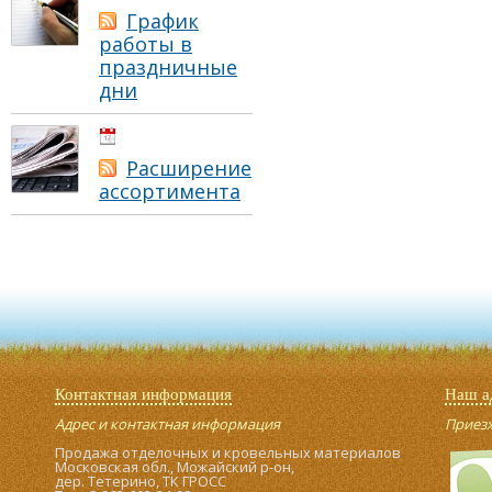
График
работы в
праздничные
дни
01.05.2021
Расширение
ассортимента
Контактная информация
Наш а
Адрес и контактная информация
Приезжа
Продажа отделочных и кровельных материалов
Московская обл., Можайский р-он,
дер. Тетерино, ТК ГРОСС