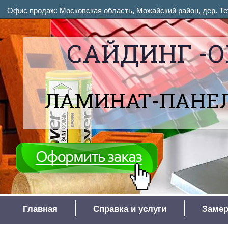
Офис продаж: Московская область, Можайский район, дер. Тет
САЙДИНГ -О
ЛАМИНАТ-ПАНЕЛ
Главная
Справка и услуги
Замер