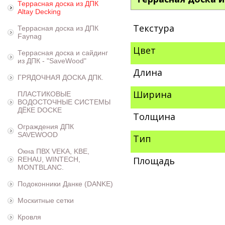
Террасная доска из ДПК
Altay Decking
Текстура
Террасная доска из ДПК
Faynag
Цвет
Террасная доска и сайдинг
из ДПК - "SaveWood"
Длина
ГРЯДОЧНАЯ ДОСКА ДПК.
Ширина
ПЛАСТИКОВЫЕ
ВОДОСТОЧНЫЕ СИСТЕМЫ
ДЁКЕ DOCKE
Толщина
Ограждения ДПК
SAVEWOOD
Тип
Окна ПВХ VEKA, KBE,
Площадь
REHAU, WINTECH,
MONTBLANC.
Подоконники Данке (DANKE)
Москитные сетки
Кровля