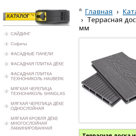
Главная
›
Кат
КАТАЛОГ
›
Террасная дос
мм
САЙДИНГ
Софиты
ФАСАДНЫЕ ПАНЕЛИ
ФАСАДНАЯ ПЛИТКА ДЁКЕ
ФАСАДНАЯ ПЛИТКА
ТЕХНОНИКОЛЬ HAUBERK
МЯГКАЯ ЧЕРЕПИЦА
ТЕХНОНИКОЛЬ SHINGLAS
МЯГКАЯ ЧЕРЕПИЦА ДЁКЕ
ОДНОСЛОЙНАЯ
МЯГКАЯ КРОВЛЯ ДЁКЕ
МНОГОСЛОЙНАЯ
ЛАМИНИРОВАННАЯ
Террасная доска и