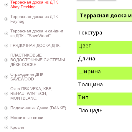
Террасная доска из ДПК
Altay Decking
Террасная доска и
Террасная доска из ДПК
Faynag
Террасная доска и сайдинг
Текстура
из ДПК - "SaveWood"
Цвет
ГРЯДОЧНАЯ ДОСКА ДПК.
ПЛАСТИКОВЫЕ
Длина
ВОДОСТОЧНЫЕ СИСТЕМЫ
ДЁКЕ DOCKE
Ширина
Ограждения ДПК
SAVEWOOD
Толщина
Окна ПВХ VEKA, KBE,
REHAU, WINTECH,
Тип
MONTBLANC.
Подоконники Данке (DANKE)
Площадь
Москитные сетки
Кровля