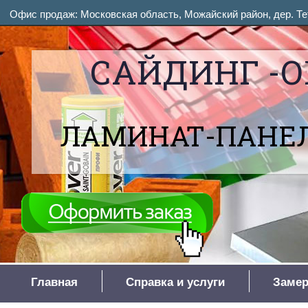
Офис продаж: Московская область, Можайский район, дер. Тет
САЙДИНГ -О
ЛАМИНАТ-ПАНЕЛ
Главная
Справка и услуги
Замер