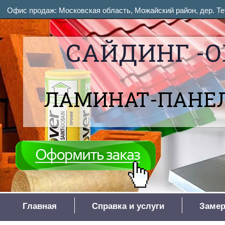
Офис продаж: Московская область, Можайский район, дер. Тет
САЙДИНГ -О
ЛАМИНАТ-ПАНЕЛ
Главная
Справка и услуги
Замер