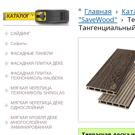
Главная
›
Кат
КАТАЛОГ
"SaveWood"
›
Те
Тангенциальный 
САЙДИНГ
Софиты
ФАСАДНЫЕ ПАНЕЛИ
ФАСАДНАЯ ПЛИТКА ДЁКЕ
ФАСАДНАЯ ПЛИТКА
ТЕХНОНИКОЛЬ HAUBERK
МЯГКАЯ ЧЕРЕПИЦА
ТЕХНОНИКОЛЬ SHINGLAS
МЯГКАЯ ЧЕРЕПИЦА ДЁКЕ
ОДНОСЛОЙНАЯ
МЯГКАЯ КРОВЛЯ ДЁКЕ
МНОГОСЛОЙНАЯ
ЛАМИНИРОВАННАЯ
Террасная доска 