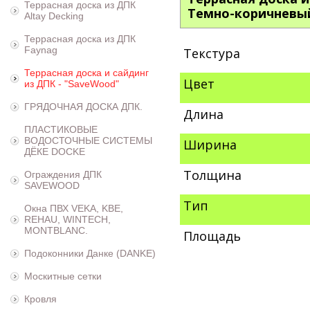
Террасная доска из ДПК
Темно-коричневы
Altay Decking
Террасная доска из ДПК
Faynag
Текстура
Террасная доска и сайдинг
Цвет
из ДПК - "SaveWood"
ГРЯДОЧНАЯ ДОСКА ДПК.
Длина
ПЛАСТИКОВЫЕ
ВОДОСТОЧНЫЕ СИСТЕМЫ
Ширина
ДЁКЕ DOCKE
Толщина
Ограждения ДПК
SAVEWOOD
Тип
Окна ПВХ VEKA, KBE,
REHAU, WINTECH,
MONTBLANC.
Площадь
Подоконники Данке (DANKE)
Москитные сетки
Кровля