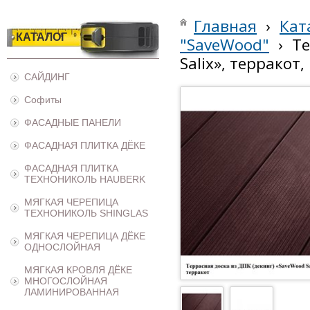
Главная
›
Кат
КАТАЛОГ
"SaveWood"
›
Те
Salix», терракот
САЙДИНГ
Софиты
ФАСАДНЫЕ ПАНЕЛИ
ФАСАДНАЯ ПЛИТКА ДЁКЕ
ФАСАДНАЯ ПЛИТКА
ТЕХНОНИКОЛЬ HAUBERK
МЯГКАЯ ЧЕРЕПИЦА
ТЕХНОНИКОЛЬ SHINGLAS
МЯГКАЯ ЧЕРЕПИЦА ДЁКЕ
ОДНОСЛОЙНАЯ
МЯГКАЯ КРОВЛЯ ДЁКЕ
МНОГОСЛОЙНАЯ
ЛАМИНИРОВАННАЯ