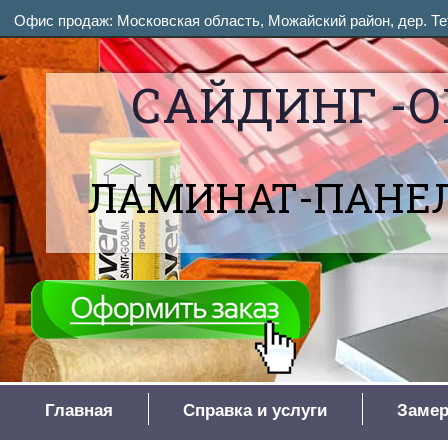
Офис продаж: Московская область, Можайский район, дер. Тет
САЙДИНГ -О
ЛАМИНАТ-ПАНЕЛ
Главная
Справка и услуги
Замер