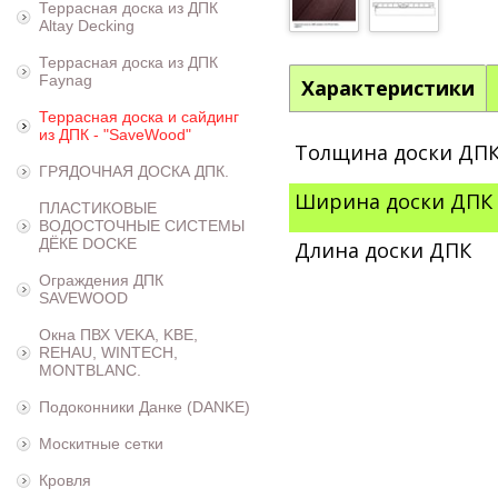
Террасная доска из ДПК
Altay Decking
Террасная доска из ДПК
Faynag
Характеристики
Террасная доска и сайдинг
из ДПК - "SaveWood"
Толщина доски ДП
ГРЯДОЧНАЯ ДОСКА ДПК.
Ширина доски ДПК
ПЛАСТИКОВЫЕ
ВОДОСТОЧНЫЕ СИСТЕМЫ
ДЁКЕ DOCKE
Длина доски ДПК
Ограждения ДПК
SAVEWOOD
Окна ПВХ VEKA, KBE,
REHAU, WINTECH,
MONTBLANC.
Подоконники Данке (DANKE)
Москитные сетки
Кровля