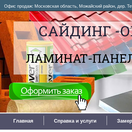
Офис продаж: Московская область, Можайский район, дер. Тет
САЙДИНГ -О
ЛАМИНАТ-ПАНЕЛ
Главная
Справка и услуги
Замер