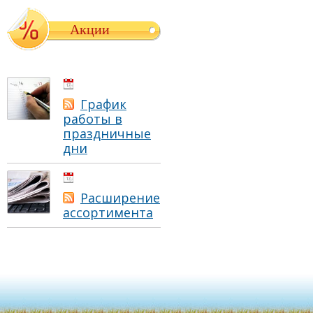
Акции
01.05.2021
График
работы в
праздничные
дни
01.05.2021
Расширение
ассортимента