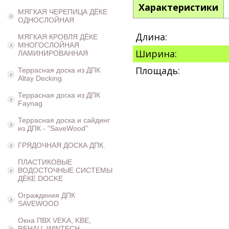
Характеристики
МЯГКАЯ ЧЕРЕПИЦА ДЁКЕ
ОДНОСЛОЙНАЯ
Длина:
МЯГКАЯ КРОВЛЯ ДЁКЕ
МНОГОСЛОЙНАЯ
Ширина:
ЛАМИНИРОВАННАЯ
Площадь:
Террасная доска из ДПК
Altay Decking
Террасная доска из ДПК
Faynag
Террасная доска и сайдинг
из ДПК - "SaveWood"
ГРЯДОЧНАЯ ДОСКА ДПК.
ПЛАСТИКОВЫЕ
ВОДОСТОЧНЫЕ СИСТЕМЫ
ДЁКЕ DOCKE
Ограждения ДПК
SAVEWOOD
Окна ПВХ VEKA, KBE,
REHAU, WINTECH,