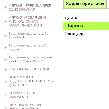
Характеристики
МЯГКАЯ ЧЕРЕПИЦА ДЁКЕ
ОДНОСЛОЙНАЯ
Длина:
МЯГКАЯ КРОВЛЯ ДЁКЕ
МНОГОСЛОЙНАЯ
Ширина:
ЛАМИНИРОВАННАЯ
Площадь:
Террасная доска из ДПК
Altay Decking
Террасная доска из ДПК
Faynag
Террасная доска и сайдинг
из ДПК - "SaveWood"
ГРЯДОЧНАЯ ДОСКА ДПК.
ПЛАСТИКОВЫЕ
ВОДОСТОЧНЫЕ СИСТЕМЫ
ДЁКЕ DOCKE
Ограждения ДПК
SAVEWOOD
Окна ПВХ VEKA, KBE,
REHAU, WINTECH,