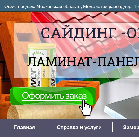
Офис продаж: Московская область, Можайский район, дер. Тет
САЙДИНГ -О
ЛАМИНАТ-ПАНЕЛ
Главная
Справка и услуги
Замер