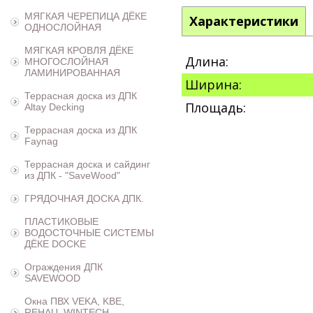
МЯГКАЯ ЧЕРЕПИЦА ДЁКЕ
Характеристики
ОДНОСЛОЙНАЯ
МЯГКАЯ КРОВЛЯ ДЁКЕ
Длина:
МНОГОСЛОЙНАЯ
ЛАМИНИРОВАННАЯ
Ширина:
Террасная доска из ДПК
Площадь:
Altay Decking
Террасная доска из ДПК
Faynag
Террасная доска и сайдинг
из ДПК - "SaveWood"
ГРЯДОЧНАЯ ДОСКА ДПК.
ПЛАСТИКОВЫЕ
ВОДОСТОЧНЫЕ СИСТЕМЫ
ДЁКЕ DOCKE
Ограждения ДПК
SAVEWOOD
Окна ПВХ VEKA, KBE,
REHAU, WINTECH,