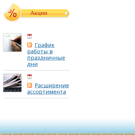
Акции
01.05.2021
График
работы в
праздничные
дни
01.05.2021
Расширение
ассортимента