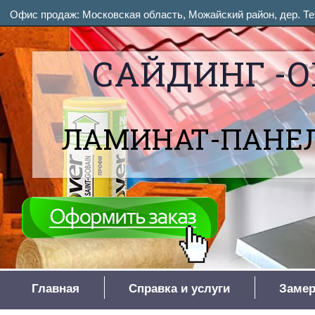
Офис продаж: Московская область, Можайский район, дер. Тет
САЙДИНГ -О
ЛАМИНАТ-ПАНЕЛ
Главная
Справка и услуги
Замер