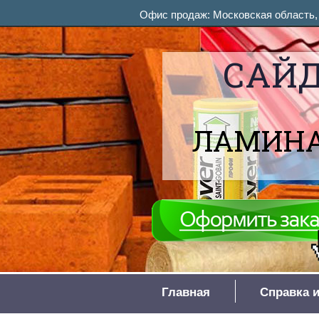
Офис продаж: Московская область, М
САЙД
ЛАМИНА
Главная
Справка и