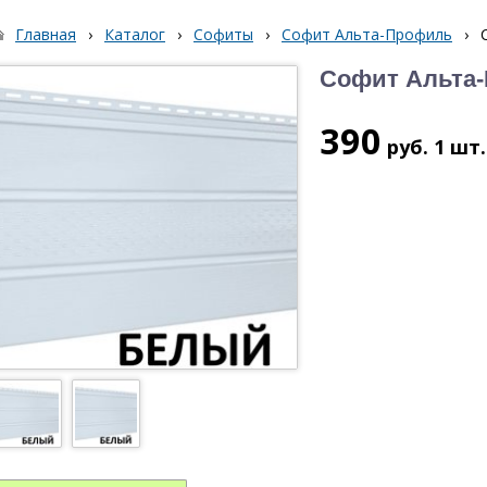
Главная
›
Каталог
›
Софиты
›
Софит Альта-Профиль
›
Софит Альта
390
руб.
1 шт.