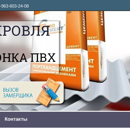
-963-603-24-08
КРОВЛЯ
ОНКА ПВХ
Контакты