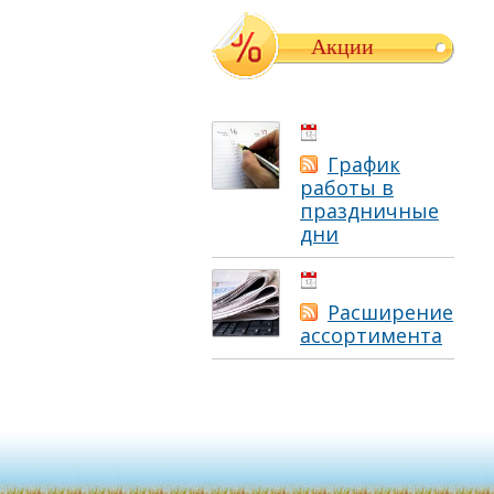
Акции
01.05.2021
График
работы в
праздничные
дни
01.05.2021
Расширение
ассортимента