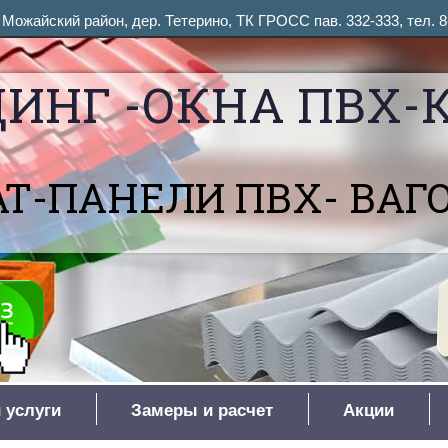
ожайский район, дер. Тетерино, ТК ГРОСС пав. 332-333, тел. 8
ИНГ -ОКНА ПВХ-
Т-ПАНЕЛИ ПВХ- ВАГ
 услуги
Замеры и расчет
Акции