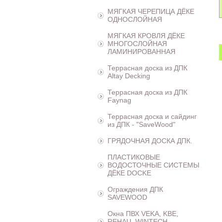
МЯГКАЯ ЧЕРЕПИЦА ДЁКЕ
ОДНОСЛОЙНАЯ
МЯГКАЯ КРОВЛЯ ДЁКЕ
МНОГОСЛОЙНАЯ
ЛАМИНИРОВАННАЯ
Террасная доска из ДПК
Altay Decking
Террасная доска из ДПК
Faynag
Террасная доска и сайдинг
из ДПК - "SaveWood"
ГРЯДОЧНАЯ ДОСКА ДПК.
ПЛАСТИКОВЫЕ
ВОДОСТОЧНЫЕ СИСТЕМЫ
ДЁКЕ DOCKE
Ограждения ДПК
SAVEWOOD
Окна ПВХ VEKA, KBE,
REHAU, WINTECH,