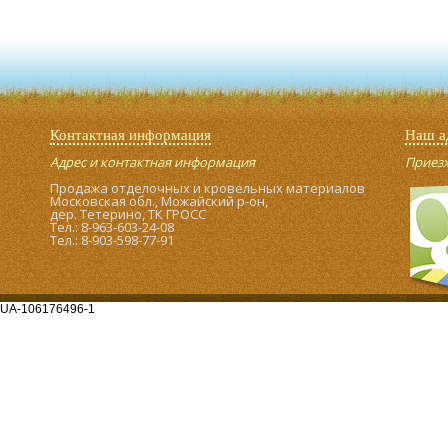
Контактная информация
Наш а
Адрес и контактная информация
Приезжа
Продажа отделочных и кровельных материалов
Московская обл., Можайский р-он,
дер. Тетерино, ТК ГРОСС
Тел.: 8-963-603-24-08
Тел.: 8-903-598-77-91
UA-106176496-1