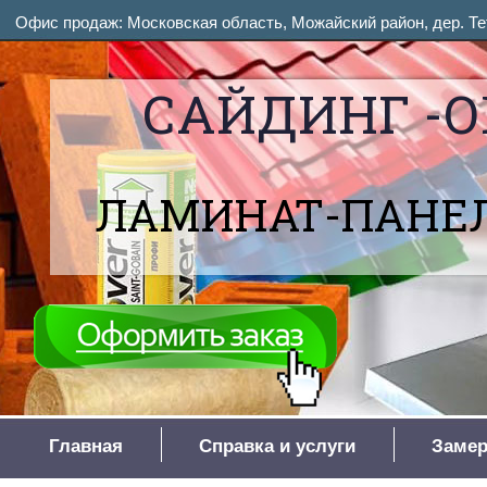
Офис продаж: Московская область, Можайский район, дер. Тет
САЙДИНГ -О
ЛАМИНАТ-ПАНЕЛ
Главная
Справка и услуги
Замер