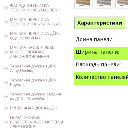
ФАСАДНАЯ ПЛИТКА
ТЕХНОНИКОЛЬ HAUBERK
МЯГКАЯ ЧЕРЕПИЦА
Характеристики
ТЕХНОНИКОЛЬ SHINGLAS
МЯГКАЯ ЧЕРЕПИЦА ДЁКЕ
ОДНОСЛОЙНАЯ
Длина панели:
МЯГКАЯ КРОВЛЯ ДЁКЕ
Ширина панели:
МНОГОСЛОЙНАЯ
ЛАМИНИРОВАННАЯ
Площадь панели:
Террасная доска из ДПК
Altay Decking
Количество панелей
Террасная доска из ДПК
Faynag
Террасная доска и сайдинг
из ДПК - "SaveWood"
ГРЯДОЧНАЯ ДОСКА ДПК.
ПЛАСТИКОВЫЕ
ВОДОСТОЧНЫЕ СИСТЕМЫ
ДЁКЕ DOCKE