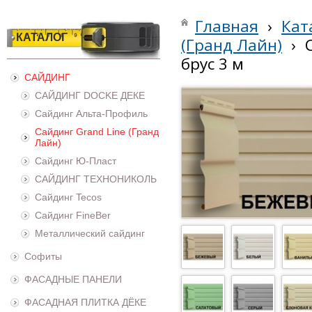
Главная
›
Кат
КАТАЛОГ
(Гранд Лайн)
›
брус 3 м
САЙДИНГ
САЙДИНГ DOCKE ДЕКЕ
Сайдинг Альта-Профиль
Сайдинг Grand Line (Гранд
Лайн)
Сайдинг Ю-Пласт
САЙДИНГ ТЕХНОНИКОЛЬ
Сайдинг Tecos
Сайдинг FineBer
Металлический сайдинг
Софиты
ФАСАДНЫЕ ПАНЕЛИ
ФАСАДНАЯ ПЛИТКА ДЁКЕ