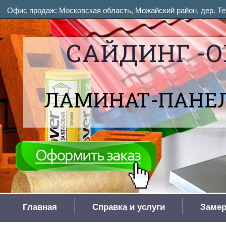
Офис продаж: Московская область, Можайский район, дер. Тет
САЙДИНГ -О
ЛАМИНАТ-ПАНЕЛ
Главная
Справка и услуги
Замер