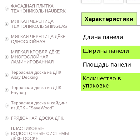
ФАСАДНАЯ ПЛИТКА
ТЕХНОНИКОЛЬ HAUBERK
Характеристики
МЯГКАЯ ЧЕРЕПИЦА
ТЕХНОНИКОЛЬ SHINGLAS
Длина панели
МЯГКАЯ ЧЕРЕПИЦА ДЁКЕ
ОДНОСЛОЙНАЯ
Ширина панели
МЯГКАЯ КРОВЛЯ ДЁКЕ
МНОГОСЛОЙНАЯ
ЛАМИНИРОВАННАЯ
Площадь панели
Террасная доска из ДПК
Количество в
Altay Decking
упаковке
Террасная доска из ДПК
Faynag
Террасная доска и сайдинг
из ДПК - "SaveWood"
ГРЯДОЧНАЯ ДОСКА ДПК.
ПЛАСТИКОВЫЕ
ВОДОСТОЧНЫЕ СИСТЕМЫ
ДЁКЕ DOCKE