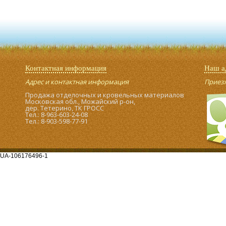
Контактная информация
Наш а
Адрес и контактная информация
Приезжа
Продажа отделочных и кровельных материалов
Московская обл., Можайский р-он,
дер. Тетерино, ТК ГРОСС
Тел.: 8-963-603-24-08
Тел.: 8-903-598-77-91
UA-106176496-1