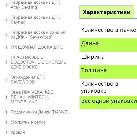
Террасная доска из ДПК
Altay Decking
Характеристики
Террасная доска из ДПК
Faynag
Количество в пачке
Террасная доска и сайдинг
из ДПК - "SaveWood"
Длина
ГРЯДОЧНАЯ ДОСКА ДПК.
Ширина
ПЛАСТИКОВЫЕ
ВОДОСТОЧНЫЕ СИСТЕМЫ
ДЁКЕ DOCKE
Толщина
Ограждения ДПК
SAVEWOOD
Количество в
упаковке
Окна ПВХ VEKA, KBE,
REHAU, WINTECH,
Вес одной упаковки
MONTBLANC.
Подоконники Данке (DANKE)
Москитные сетки
Кровля