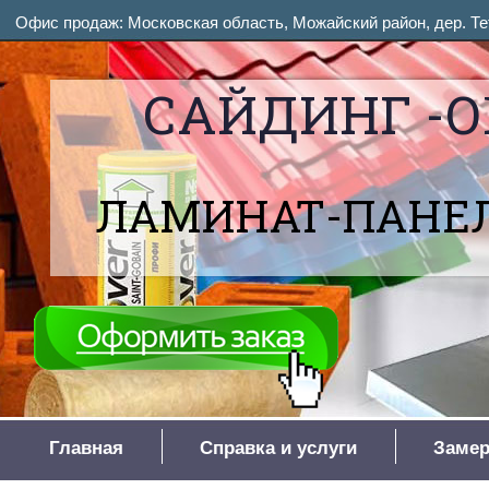
Офис продаж: Московская область, Можайский район, дер. Тет
САЙДИНГ -О
ЛАМИНАТ-ПАНЕЛ
Главная
Справка и услуги
Замер