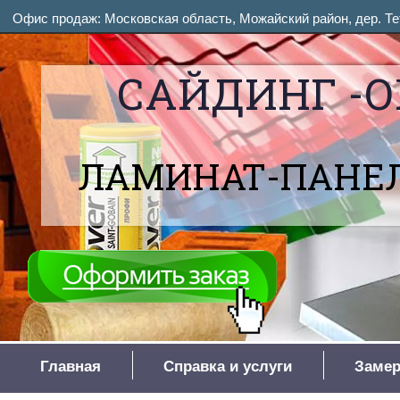
Офис продаж: Московская область, Можайский район, дер. Тет
САЙДИНГ -О
ЛАМИНАТ-ПАНЕЛ
Главная
Справка и услуги
Замер