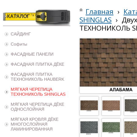
Главная
›
Кат
КАТАЛОГ
SHINGLAS
›
Дву
ТЕХНОНИКОЛЬ S
САЙДИНГ
Софиты
ФАСАДНЫЕ ПАНЕЛИ
ФАСАДНАЯ ПЛИТКА ДЁКЕ
ФАСАДНАЯ ПЛИТКА
ТЕХНОНИКОЛЬ HAUBERK
МЯГКАЯ ЧЕРЕПИЦА
ТЕХНОНИКОЛЬ SHINGLAS
МЯГКАЯ ЧЕРЕПИЦА ДЁКЕ
ОДНОСЛОЙНАЯ
МЯГКАЯ КРОВЛЯ ДЁКЕ
МНОГОСЛОЙНАЯ
ЛАМИНИРОВАННАЯ