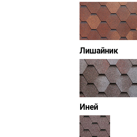
Лишайник
Иней