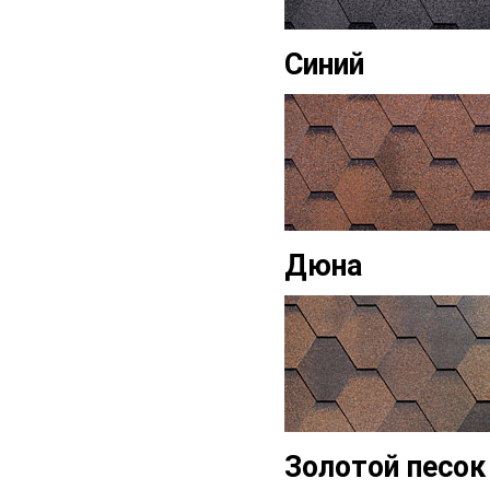
Синий
Дюна
Золотой песок