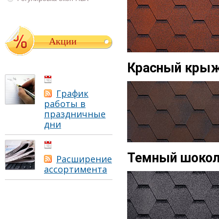
Акции
Красный кры
01.05.2021
График
работы в
праздничные
дни
01.05.2021
Темный шоко
Расширение
ассортимента