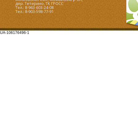
дер. Тетерино, ТК ГРОСС
Тел.: 8-963-603-24-08
Тел.: 8-903-598-77-91
UA-106176496-1