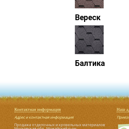
Вереск
Балтика
Контактная информация
Наш а
Адрес и контактная информация
Приезжа
Продажа отделочных и кровельных материалов
Московская обл., Можайский р-он,