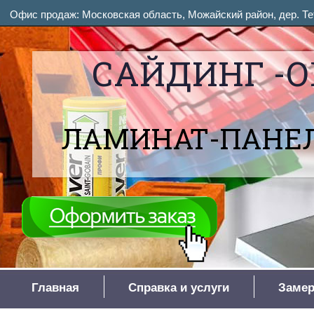
Офис продаж: Московская область, Можайский район, дер. Тет
САЙДИНГ -О
ЛАМИНАТ-ПАНЕЛ
Главная
Справка и услуги
Замер