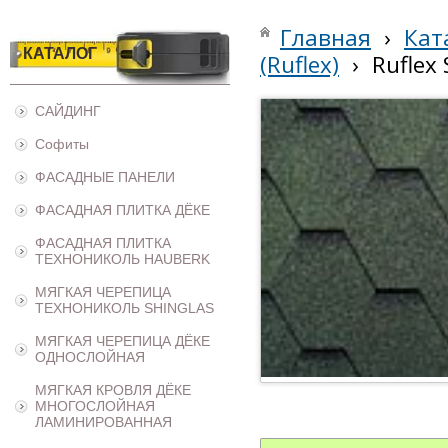
Главная
›
Кат
КАТАЛОГ
(Ruflex)
›
Ruflex 
САЙДИНГ
Софиты
ФАСАДНЫЕ ПАНЕЛИ
ФАСАДНАЯ ПЛИТКА ДЁКЕ
ФАСАДНАЯ ПЛИТКА
ТЕХНОНИКОЛЬ HAUBERK
МЯГКАЯ ЧЕРЕПИЦА
ТЕХНОНИКОЛЬ SHINGLAS
МЯГКАЯ ЧЕРЕПИЦА ДЁКЕ
ОДНОСЛОЙНАЯ
МЯГКАЯ КРОВЛЯ ДЁКЕ
МНОГОСЛОЙНАЯ
ЛАМИНИРОВАННАЯ