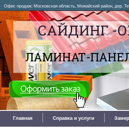
Офис продаж: Московская область, Можайский район, дер. Тет
САЙДИНГ -О
ЛАМИНАТ-ПАНЕЛ
Главная
Справка и услуги
Замер