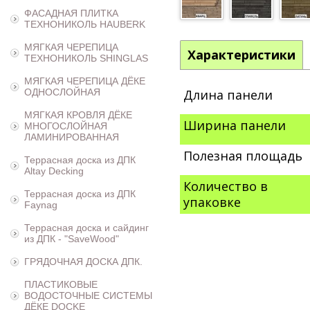
ФАСАДНАЯ ПЛИТКА
ТЕХНОНИКОЛЬ HAUBERK
МЯГКАЯ ЧЕРЕПИЦА
Характеристики
ТЕХНОНИКОЛЬ SHINGLAS
МЯГКАЯ ЧЕРЕПИЦА ДЁКЕ
ОДНОСЛОЙНАЯ
Длина панели
МЯГКАЯ КРОВЛЯ ДЁКЕ
Ширина панели
МНОГОСЛОЙНАЯ
ЛАМИНИРОВАННАЯ
Полезная площадь
Террасная доска из ДПК
Altay Decking
Количество в
Террасная доска из ДПК
упаковке
Faynag
Террасная доска и сайдинг
из ДПК - "SaveWood"
ГРЯДОЧНАЯ ДОСКА ДПК.
ПЛАСТИКОВЫЕ
ВОДОСТОЧНЫЕ СИСТЕМЫ
ДЁКЕ DOCKE