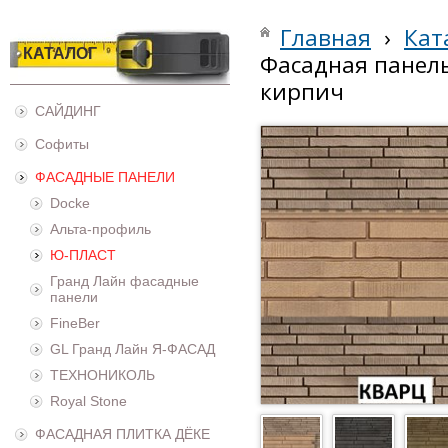
Главная
›
Кат
КАТАЛОГ
Фасадная панель
кирпич
САЙДИНГ
Софиты
ФАСАДНЫЕ ПАНЕЛИ
Docke
Альта-профиль
Ю-ПЛАСТ
Гранд Лайн фасадные
панели
FineBer
GL Гранд Лайн Я-ФАСАД
ТЕХНОНИКОЛЬ
Royal Stone
ФАСАДНАЯ ПЛИТКА ДЁКЕ