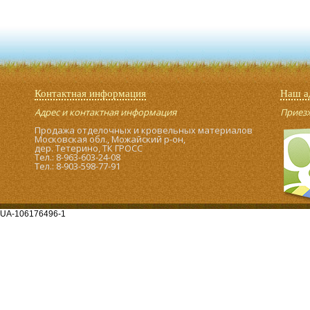
Контактная информация
Наш а
Адрес и контактная информация
Приезжа
Продажа отделочных и кровельных материалов
Московская обл., Можайский р-он,
дер. Тетерино, ТК ГРОСС
Тел.: 8-963-603-24-08
Тел.: 8-903-598-77-91
UA-106176496-1