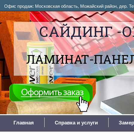
Офис продаж: Московская область, Можайский район, дер. Тет
САЙДИНГ -О
ЛАМИНАТ-ПАНЕЛ
Главная
Справка и услуги
Замер