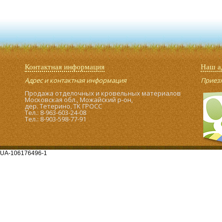
Контактная информация
Наш а
Адрес и контактная информация
Приезжа
Продажа отделочных и кровельных материалов
Московская обл., Можайский р-он,
дер. Тетерино, ТК ГРОСС
Тел.: 8-963-603-24-08
Тел.: 8-903-598-77-91
UA-106176496-1