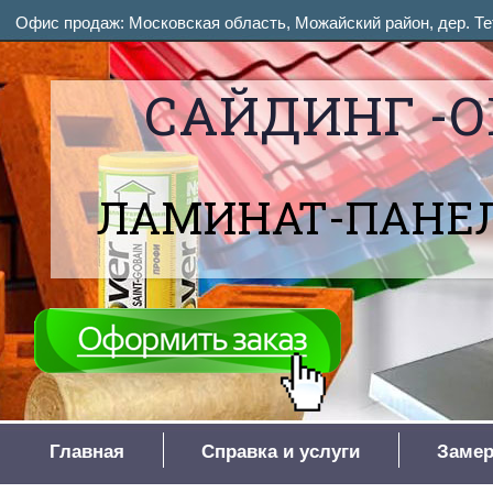
Офис продаж: Московская область, Можайский район, дер. Тет
САЙДИНГ -О
ЛАМИНАТ-ПАНЕЛ
Главная
Справка и услуги
Замер