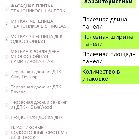
Характеристики
ФАСАДНАЯ ПЛИТКА
ТЕХНОНИКОЛЬ HAUBERK
Полезная длина
МЯГКАЯ ЧЕРЕПИЦА
панели
ТЕХНОНИКОЛЬ SHINGLAS
Полезная ширина
МЯГКАЯ ЧЕРЕПИЦА ДЁКЕ
ОДНОСЛОЙНАЯ
панели
МЯГКАЯ КРОВЛЯ ДЁКЕ
Полезная площадь
МНОГОСЛОЙНАЯ
панели
ЛАМИНИРОВАННАЯ
Количество в
Террасная доска из ДПК
Altay Decking
упаковке
Террасная доска из ДПК
Faynag
Террасная доска и сайдинг
из ДПК - "SaveWood"
ГРЯДОЧНАЯ ДОСКА ДПК.
ПЛАСТИКОВЫЕ
ВОДОСТОЧНЫЕ СИСТЕМЫ
ДЁКЕ DOCKE