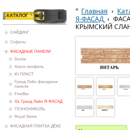
Главная
›
Кат
КАТАЛОГ
Я-ФАСАД
›
ФАСА
КРЫМСКИЙ СЛА
САЙДИНГ
Софиты
ФАСАДНЫЕ ПАНЕЛИ
Docke
Альта-профиль
Ю-ПЛАСТ
Гранд Лайн фасадные
панели
FineBer
GL Гранд Лайн Я-ФАСАД
ТЕХНОНИКОЛЬ
Royal Stone
ФАСАДНАЯ ПЛИТКА ДЁКЕ