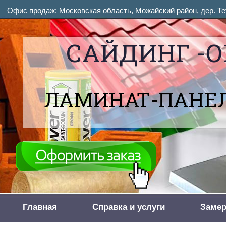
Офис продаж: Московская область, Можайский район, дер. Тет
САЙДИНГ -О
ЛАМИНАТ-ПАНЕЛ
Главная
Справка и услуги
Замер