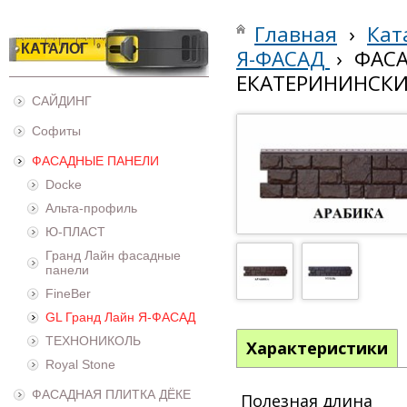
Главная
›
Кат
КАТАЛОГ
Я-ФАСАД
›
ФАСА
ЕКАТЕРИНИНСКИ
САЙДИНГ
Софиты
ФАСАДНЫЕ ПАНЕЛИ
Docke
Альта-профиль
Ю-ПЛАСТ
Гранд Лайн фасадные
панели
FineBer
GL Гранд Лайн Я-ФАСАД
ТЕХНОНИКОЛЬ
Характеристики
Royal Stone
ФАСАДНАЯ ПЛИТКА ДЁКЕ
Полезная длина