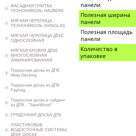
панели
ФАСАДНАЯ ПЛИТКА
ТЕХНОНИКОЛЬ HAUBERK
Полезная ширина
МЯГКАЯ ЧЕРЕПИЦА
панели
ТЕХНОНИКОЛЬ SHINGLAS
Полезная площадь
МЯГКАЯ ЧЕРЕПИЦА ДЁКЕ
панели
ОДНОСЛОЙНАЯ
Количество в
МЯГКАЯ КРОВЛЯ ДЁКЕ
упаковке
МНОГОСЛОЙНАЯ
ЛАМИНИРОВАННАЯ
Террасная доска из ДПК
Altay Decking
Террасная доска из ДПК
Faynag
Террасная доска и сайдинг
из ДПК - "SaveWood"
ГРЯДОЧНАЯ ДОСКА ДПК.
ПЛАСТИКОВЫЕ
ВОДОСТОЧНЫЕ СИСТЕМЫ
ДЁКЕ DOCKE