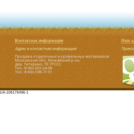
Контактная информация
Наш а
Адрес и контактная информация
Приезжа
Продажа отделочных и кровельных материалов
Московская обл., Можайский р-он,
дер. Тетерино, ТК ГРОСС
Тел.: 8-963-603-24-08
Тел.: 8-903-598-77-91
UA-106176496-1