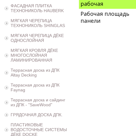
рабочая
ФАСАДНАЯ ПЛИТКА
ТЕХНОНИКОЛЬ HAUBERK
Рабочая площадь
панели
МЯГКАЯ ЧЕРЕПИЦА
ТЕХНОНИКОЛЬ SHINGLAS
МЯГКАЯ ЧЕРЕПИЦА ДЁКЕ
ОДНОСЛОЙНАЯ
МЯГКАЯ КРОВЛЯ ДЁКЕ
МНОГОСЛОЙНАЯ
ЛАМИНИРОВАННАЯ
Террасная доска из ДПК
Altay Decking
Террасная доска из ДПК
Faynag
Террасная доска и сайдинг
из ДПК - "SaveWood"
ГРЯДОЧНАЯ ДОСКА ДПК.
ПЛАСТИКОВЫЕ
ВОДОСТОЧНЫЕ СИСТЕМЫ
ДЁКЕ DOCKE