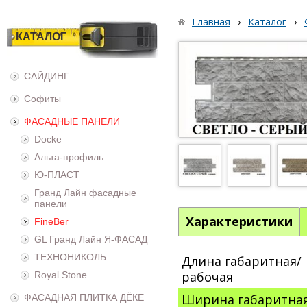
Главная
›
Каталог
›
КАТАЛОГ
САЙДИНГ
Софиты
ФАСАДНЫЕ ПАНЕЛИ
Docke
Альта-профиль
Ю-ПЛАСТ
Гранд Лайн фасадные
панели
Характеристики
FineBer
GL Гранд Лайн Я-ФАСАД
ТЕХНОНИКОЛЬ
Длина габаритная/
рабочая
Royal Stone
Ширина габаритна
ФАСАДНАЯ ПЛИТКА ДЁКЕ