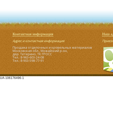
Контактная информация
Наш а
Адрес и контактная информация
Приезжа
Продажа отделочных и кровельных материалов
Московская обл., Можайский р-он,
дер. Тетерино, ТК ГРОСС
Тел.: 8-963-603-24-08
Тел.: 8-903-598-77-91
UA-106176496-1