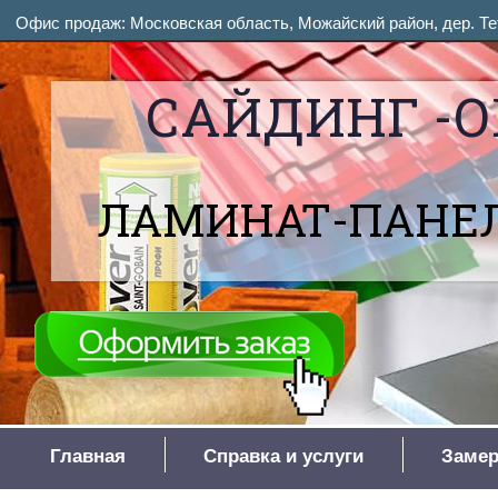
Офис продаж: Московская область, Можайский район, дер. Тет
САЙДИНГ -О
ЛАМИНАТ-ПАНЕЛ
Главная
Справка и услуги
Замер