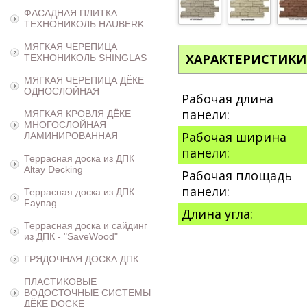
ФАСАДНАЯ ПЛИТКА
ТЕХНОНИКОЛЬ HAUBERK
МЯГКАЯ ЧЕРЕПИЦА
ХАРАКТЕРИСТИКИ
ТЕХНОНИКОЛЬ SHINGLAS
МЯГКАЯ ЧЕРЕПИЦА ДЁКЕ
ОДНОСЛОЙНАЯ
Рабочая длина
панели:
МЯГКАЯ КРОВЛЯ ДЁКЕ
МНОГОСЛОЙНАЯ
Рабочая ширина
ЛАМИНИРОВАННАЯ
панели:
Террасная доска из ДПК
Altay Decking
Рабочая площадь
панели:
Террасная доска из ДПК
Faynag
Длина угла:
Террасная доска и сайдинг
из ДПК - "SaveWood"
ГРЯДОЧНАЯ ДОСКА ДПК.
ПЛАСТИКОВЫЕ
ВОДОСТОЧНЫЕ СИСТЕМЫ
ДЁКЕ DOCKE