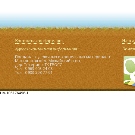
Контактная информация
Наш а
Адрес и контактная информация
Приезжа
Продажа отделочных и кровельных материалов
Московская обл., Можайский р-он,
дер. Тетерино, ТК ГРОСС
Тел.: 8-963-603-24-08
Тел.: 8-903-598-77-91
UA-106176496-1