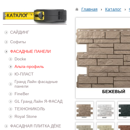
Главная
›
Каталог
›
КАТАЛОГ
САЙДИНГ
Софиты
ФАСАДНЫЕ ПАНЕЛИ
Docke
Альта-профиль
Ю-ПЛАСТ
Гранд Лайн фасадные
панели
FineBer
GL Гранд Лайн Я-ФАСАД
ТЕХНОНИКОЛЬ
Royal Stone
ФАСАДНАЯ ПЛИТКА ДЁКЕ