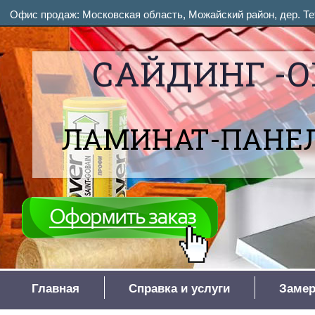
Офис продаж: Московская область, Можайский район, дер. Тет
САЙДИНГ -О
ЛАМИНАТ-ПАНЕЛ
Главная
Справка и услуги
Замер