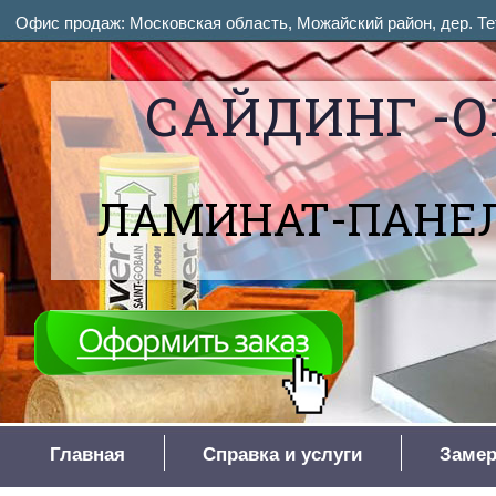
Офис продаж: Московская область, Можайский район, дер. Тет
САЙДИНГ -О
ЛАМИНАТ-ПАНЕЛ
Главная
Справка и услуги
Замер