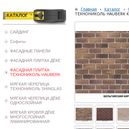
Главная
›
Каталог
›
ТЕХНОНИКОЛЬ HAUBERK 
КАТАЛОГ
САЙДИНГ
Софиты
ФАСАДНЫЕ ПАНЕЛИ
ФАСАДНАЯ ПЛИТКА ДЁКЕ
ФАСАДНАЯ ПЛИТКА
ТЕХНОНИКОЛЬ HAUBERK
МЯГКАЯ ЧЕРЕПИЦА
ТЕХНОНИКОЛЬ SHINGLAS
МЯГКАЯ ЧЕРЕПИЦА ДЁКЕ
ОДНОСЛОЙНАЯ
МЯГКАЯ КРОВЛЯ ДЁКЕ
МНОГОСЛОЙНАЯ
ЛАМИНИРОВАННАЯ